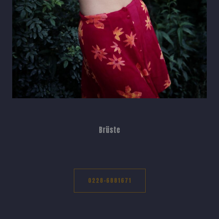
Brüste
0228-6881671