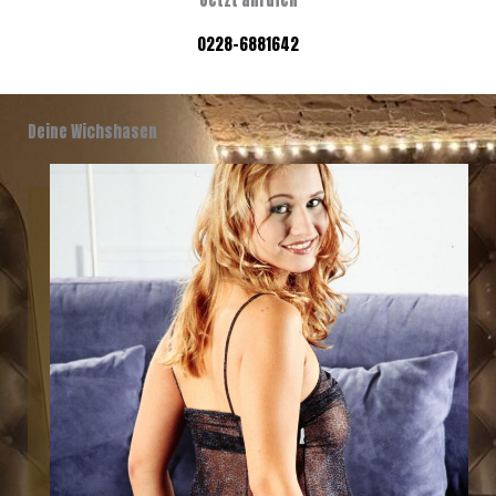
0228-6881642
Deine Wichshasen