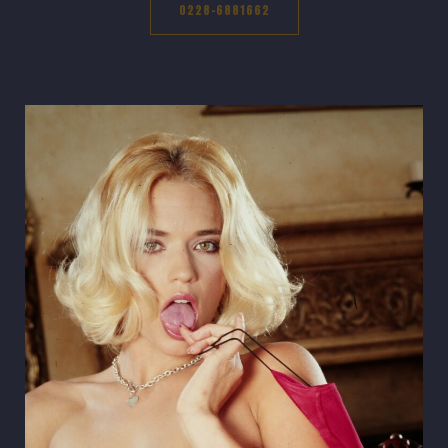
0228-6881662