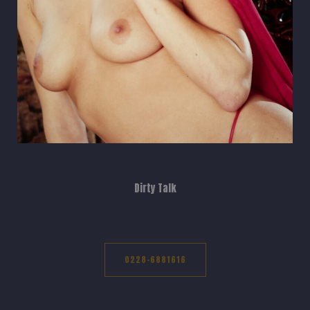
Dirty Talk
0228-6881616