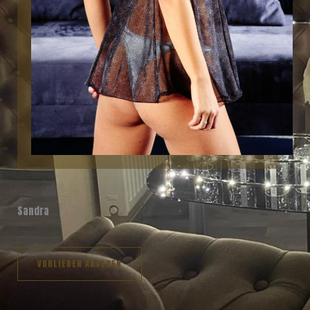
Sandra
VORLIEBEN ANSEHEN