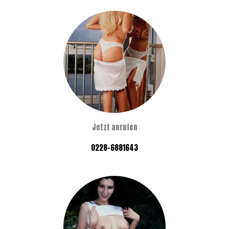
Jetzt anrufen
0228-6881643