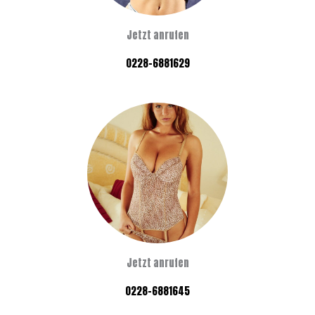
Jetzt anrufen
0228-6881629
Jetzt anrufen
0228-6881645