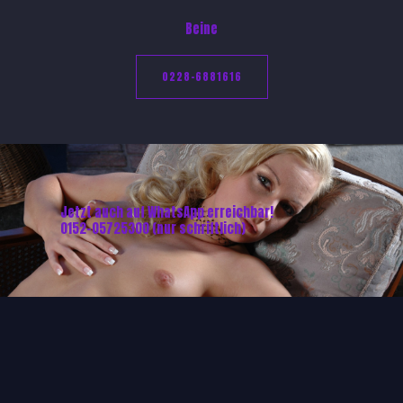
Beine
0228-6881616
Jetzt auch auf WhatsApp erreichbar!
0152-05725300 (nur schriftlich)