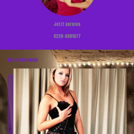
Jetzt anrufen
0228-6881677
Unsere Auswahl