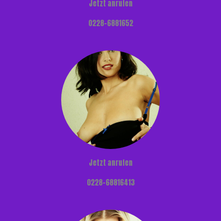
Jetzt anrufen
0228-6881652
Jetzt anrufen
0228-68816413