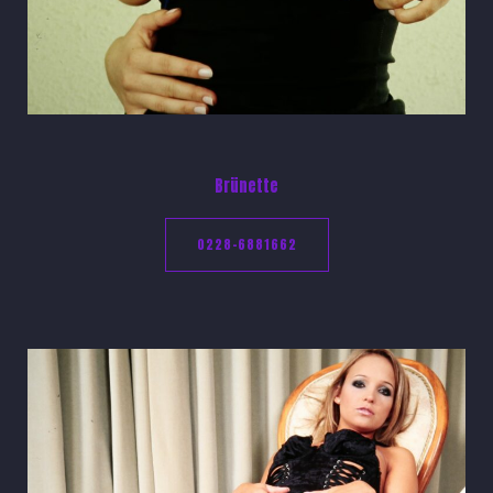
Brünette
0228-6881662