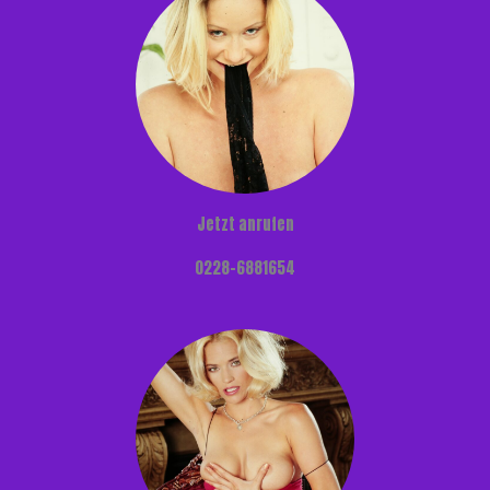
Jetzt anrufen
0228-6881654