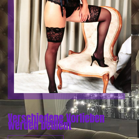
Verschiedene Vorlieben
werden bedient